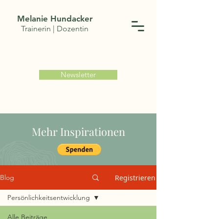
Melanie Hundacker
Trainerin | Dozentin
Newsletter
Mehr Inspirationen
Registrieren
Blog
Persönlichkeitsentwicklung
Alle Beiträge