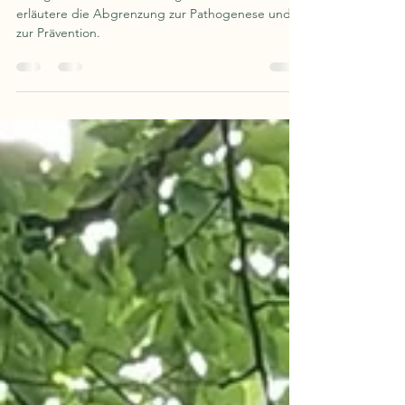
Salutogenese, Pathogenese,
Prävention
Hier gehe ich auf die Salutogenese ein und
erläutere die Abgrenzung zur Pathogenese und
zur Prävention.