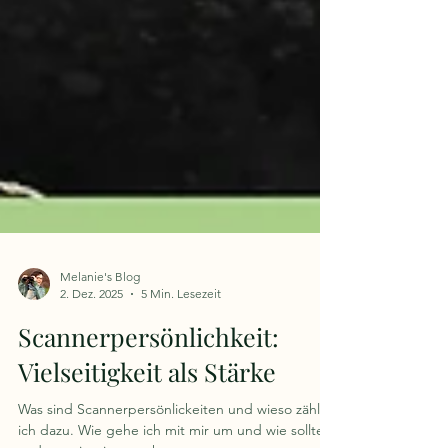
Melanie's Blog
2. Dez. 2025
5 Min. Lesezeit
Scannerpersönlichkeit:
Vielseitigkeit als Stärke