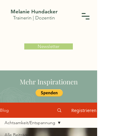
Melanie Hundacker
Trainerin | Dozentin
Newsletter
Mehr Inspirationen
Registrieren
Blog
Achtsamkeit/Entspannung
Alle Beiträge