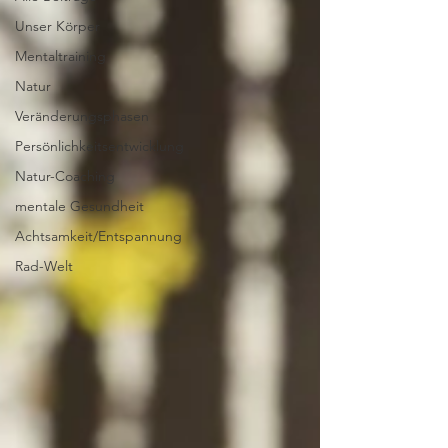
Unser Körper
Mentaltraining
Natur
Veränderungsphasen
Persönlichkeitsentwicklung
Natur-Coaching
mentale Gesundheit
Achtsamkeit/Entspannung
Rad-Welt