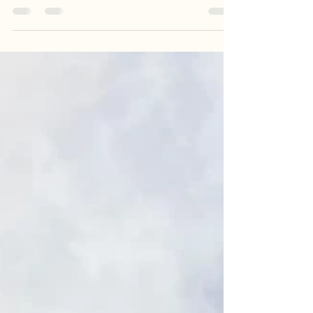
Naturcoaching ist mehr als Coaching in der Natur,
sondern MIT der Natur. Lass dich begleiten und
arbeite an Deinen Lebensthemen.