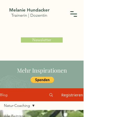
Melanie Hundacker
Trainerin | Dozentin
Newsletter
Mehr Inspirationen
Registrieren
Blog
Natur-Coaching
Alle Beiträge