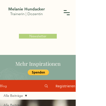
Melanie Hundacker
Trainerin | Dozentin
Newsletter
Mehr Inspirationen
Registrieren
Blog
Alle Beiträge
Alle Beiträge