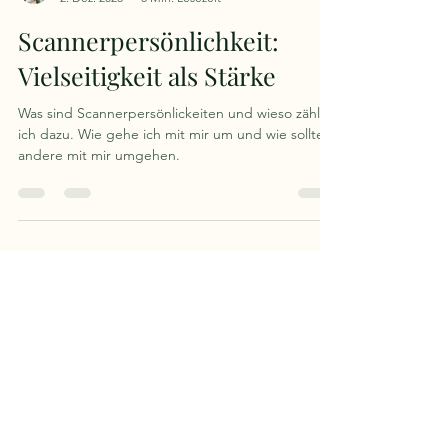
Melanie's Blog
2. Dez. 2025
5 Min. Lesezeit
Scannerpersönlichkeit:
Vielseitigkeit als Stärke
Was sind Scannerpersönlickeiten und wieso zähle
ich dazu. Wie gehe ich mit mir um und wie sollten
andere mit mir umgehen.