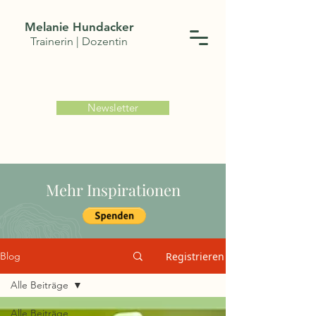
Melanie Hundacker
Trainerin | Dozentin
Newsletter
Mehr Inspirationen
Registrieren
Blog
Alle Beiträge
Alle Beiträge