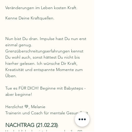
Veränderungen im Leben kosten Kraft. 
Kenne Deine Kraftquellen.
Nun bist Du dran. Impulse hast Du nun erst 
einmal genug. 
Grenzüberschreitungserfahrungen kennst 
Du wohl auch, sonst hättest Du nicht bis 
hierher gelesen. Ich wünsche Dir Kraft, 
Kreativität und entspannte Momente zum 
Üben.
Tue es FÜR DICH! Beginne mit Babysteps - 
aber beginne!
Herzlichst 💚, Melanie
Trainerin und Coach für mentale Gesundheit
NACHTRAG (21.02.23)
:
Unglaublich, dass ist das nun schreibe 🤷‍♀️: 