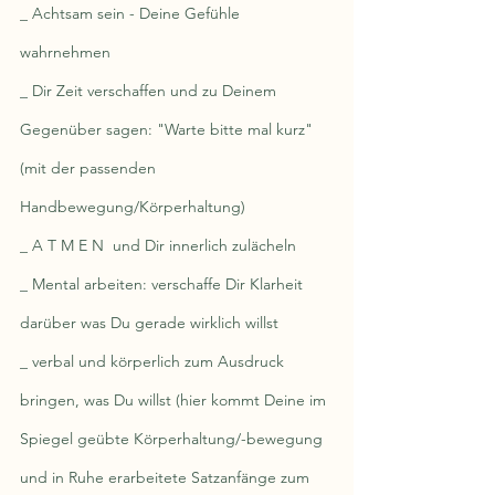
_ Achtsam sein - Deine Gefühle 
wahrnehmen
_ Dir Zeit verschaffen und zu Deinem 
Gegenüber sagen: "Warte bitte mal kurz" 
(mit der passenden 
Handbewegung/Körperhaltung)
_ A T M E N  und Dir innerlich zulächeln
_ Mental arbeiten: verschaffe Dir Klarheit 
darüber was Du gerade wirklich willst
_ verbal und körperlich zum Ausdruck 
bringen, was Du willst (hier kommt Deine im 
Spiegel geübte Körperhaltung/-bewegung 
und in Ruhe erarbeitete Satzanfänge zum 