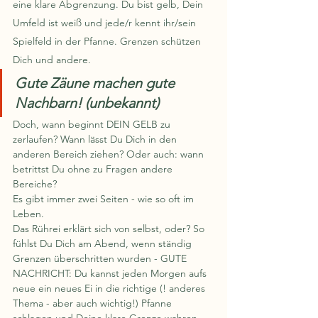
eine klare Abgrenzung. Du bist gelb, Dein 
Umfeld ist weiß und jede/r kennt ihr/sein 
Spielfeld in der Pfanne. Grenzen schützen 
Dich und andere.
Gute Zäune machen gute 
Nachbarn! (unbekannt)
Doch, wann beginnt DEIN GELB zu 
zerlaufen? Wann lässt Du Dich in den 
anderen Bereich ziehen? Oder auch: wann 
betrittst Du ohne zu Fragen andere 
Bereiche?
Es gibt immer zwei Seiten - wie so oft im 
Leben.
Das Rührei erklärt sich von selbst, oder? So 
fühlst Du Dich am Abend, wenn ständig 
Grenzen überschritten wurden - GUTE 
NACHRICHT: Du kannst jeden Morgen aufs 
neue ein neues Ei in die richtige (! anderes 
Thema - aber auch wichtig!) Pfanne 