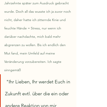
Jahrzehnte später zum Ausdruck gebracht 
wurde. Doch all das wusste ich ja zuvor noch 
nicht, daher hatte ich zitternde Knie und 
feuchte Hände = Stress, nur wenn ich 
darüber nachdachte, mich bald mehr 
abgrenzen zu wollen. Bis ich endlich den 
Mut fand, mein Umfeld auf meine 
Veränderung vorzubereiten. Ich sagte 
sinngemäß
 "Ihr Lieben, Ihr werdet Euch in 
Zukunft evtl. über die ein oder 
andere Reaktion von mir 