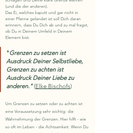
schlagen und Deine klare Grenze wahren 
(und die der anderen).
Das Ei, welches kaputt und gar nicht in 
einer Pfanne gelandet ist soll Dich daran 
erinnern, dass Du Dich ab und zu mal fragst, 
ob Du in Deinem Umfeld in Deinem 
Element bist.
"
Grenzen zu setzen ist 
Ausdruck Deiner Selbstliebe, 
Grenzen zu achten ist 
Ausdruck Deiner Liebe zu 
anderen."
 (
Elke Bischofs
) 
Um Grenzen zu setzen oder zu achten ist 
eine Voraussetzung sehr wichtig: die 
Wahrnehmung der Grenzen. Hier hilft - wie 
so oft im Leben - die Achtsamkeit. Wenn Du 