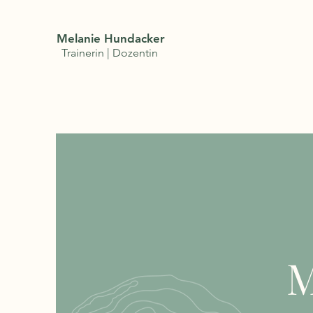
Melanie Hundacker
Trainerin | Dozentin
M