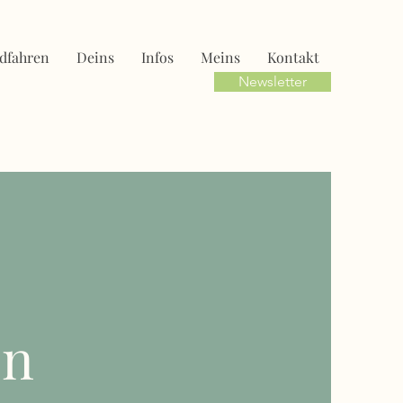
dfahren
Deins
Infos
Meins
Kontakt
Newsletter
en