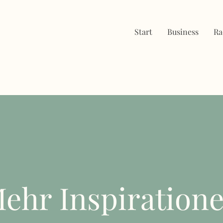
Start
Business
Ra
ehr Inspiration