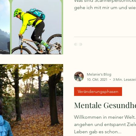
Was sind Scannerpersönlicke
gehe ich mit mir um und wie
Melanie's Blog
10. Okt. 2021
3 Min. Lesezei
Veränderungsphasen
Mentale Gesundhei
Willkommen in meiner Welt
angehen und entspannt Ziel
Leben gab es schon...