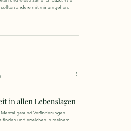
iten und wieso zähle ich dazu. Wie
 sollten andere mit mir umgehen.
t
t in allen Lebenslagen
. Mental gesund Veränderungen
e finden und erreichen In meinem