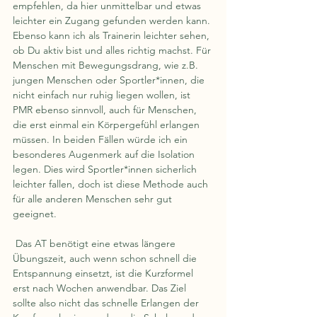
empfehlen, da hier unmittelbar und etwas 
leichter ein Zugang gefunden werden kann. 
Ebenso kann ich als Trainerin leichter sehen, 
ob Du aktiv bist und alles richtig machst. Für 
Menschen mit Bewegungsdrang, wie z.B. 
jungen Menschen oder Sportler*innen, die 
nicht einfach nur ruhig liegen wollen, ist 
PMR ebenso sinnvoll, auch für Menschen, 
die erst einmal ein Körpergefühl erlangen 
müssen. In beiden Fällen würde ich ein 
besonderes Augenmerk auf die Isolation 
legen. Dies wird Sportler*innen sicherlich 
leichter fallen, doch ist diese Methode auch 
für alle anderen Menschen sehr gut 
geeignet.
 Das AT benötigt eine etwas längere 
Übungszeit, auch wenn schon schnell die 
Entspannung einsetzt, ist die Kurzformel 
erst nach Wochen anwendbar. Das Ziel 
sollte also nicht das schnelle Erlangen der 